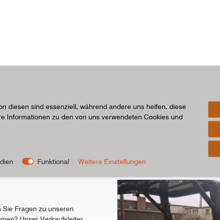
on diesen sind essenziell, während andere uns helfen, diese
ere Informationen zu den von uns verwendeten Cookies und
 erreichen Sie uns:
dien
Funktional
Weitere Einstellungen
 Sie Fragen zu unseren
inen? Unser Verkaufsleiter