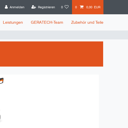
Anmelden
Registrieren
0
0
0,00 EUR
Leistungen
GERATECH-Team
Zubehör und Teile