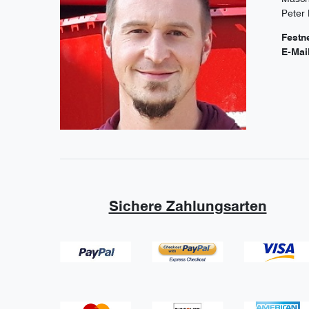
Peter
Festn
E-Mai
Sichere Zahlungsarten