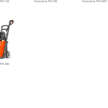
 PW 125
Husqvarna PW 235
Husqvarna PW 345C
 PW 360