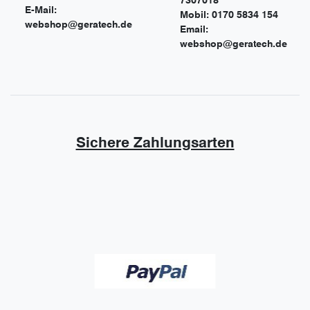
7307018
E-Mail:
Mobil: 0170 5834 154
webshop@geratech.de
Email:
webshop@geratech.de
Sichere Zahlungsarten