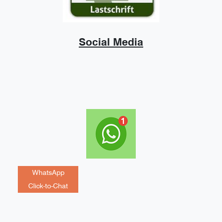
Social Media
WhatsApp
Click-to-Chat