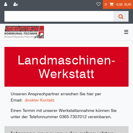
0
0,00 EUR
☰
Landmaschinen-
Werkstatt
Unseren Ansprechpartner erreichen Sie hier per
Email:
direkter Kontakt
Einen Termin mit unserer Werkstattannahme können Sie
unter der Telefonnummer 0365-7307012 vereinbaren.