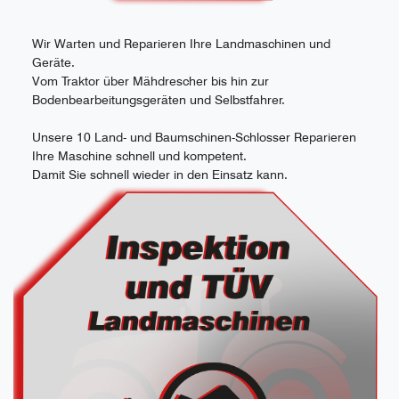
Wir Warten und Reparieren Ihre Landmaschinen und
Geräte.
Vom Traktor über Mähdrescher bis hin zur
Bodenbearbeitungsgeräten und Selbstfahrer.
Unsere 10 Land- und Baumschinen-Schlosser Reparieren
Ihre Maschine schnell und kompetent.
Damit Sie schnell wieder in den Einsatz kann.