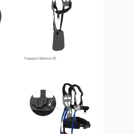
Tragegurt Balance 35