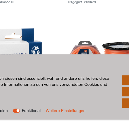
Balance XT
Tragegurt Standard
on diesen sind essenziell, während andere uns helfen, diese
ere Informationen zu den von uns verwendeten Cookies und
en BioX
Trimmerfaden Core-Cut
dien
Funktional
Weitere Einstellungen