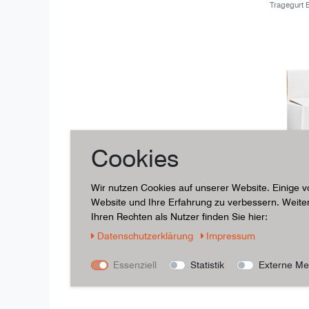
Tragegurt 
Cookies
Wir nutzen Cookies auf unserer Website. Einige v
Website und Ihre Erfahrung zu verbessern. Weit
Ihren Rechten als Nutzer finden Sie hier:
Daten­schutz­erklärung
Impressum
Trimmerfad
Essenziell
Statistik
Externe Me