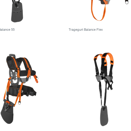
Balance 55
Tragegurt Balance Flex