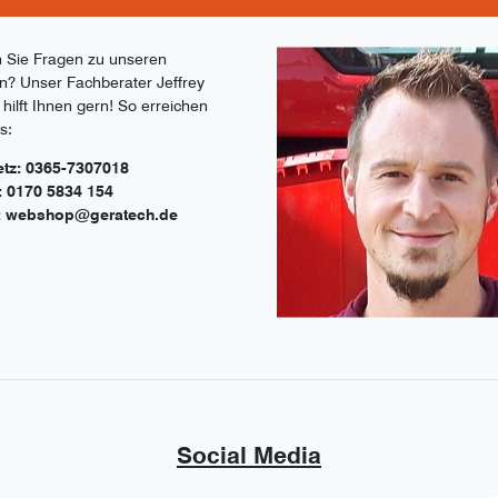
 Sie Fragen zu unseren
ln? Unser Fachberater Jeffrey
 hilft Ihnen gern! So erreichen
s:
etz: 0365-7307018
: 0170 5834 154
: webshop@geratech.de
Social Media