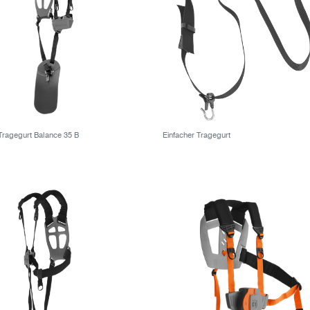
Tragegurt Balance 35 B
Einfacher Tragegurt