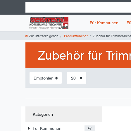
Für Kommunen
Fü
Zur Startseite gehen
Produktzubehör
Zubehör für Trimmer/Sen
Zubehör für Tri
Kategorien
Für Kommunen
47