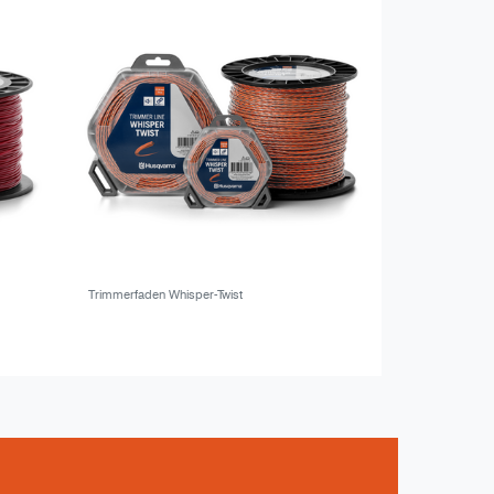
Trimmerfaden Whisper-Twist