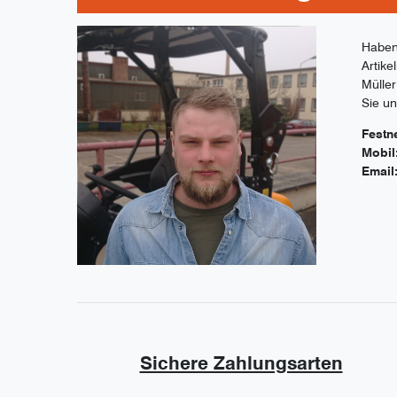
Haben
Artike
Müller
Sie un
Festn
Mobil
Email
Sichere Zahlungsarten