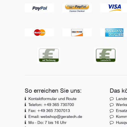
So erreichen Sie uns:
Das kö
Kontaktformular und Route
Landm
Telefon: +49 365 730700
Werks
Fax: +49 365 7307013
Ersatz
Email: webshop@geratech.de
Komm
Mo - Do: 7 bis 16 Uhr
Husqv