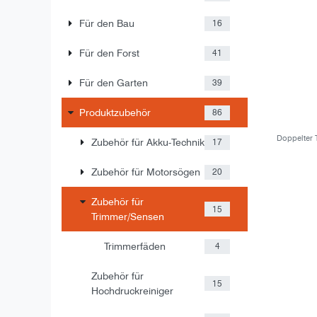
Für den Bau
16
Für den Forst
41
Für den Garten
39
Produktzubehör
86
Doppelter 
Zubehör für Akku-Technik
17
Zubehör für Motorsögen
20
Zubehör für
15
Trimmer/Sensen
Trimmerfäden
4
Zubehör für
15
Hochdruckreiniger