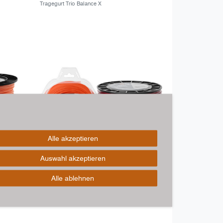
Tragegurt Trio Balance X
Alle akzeptieren
Auswahl akzeptieren
Alle ablehnen
Trimmerfaden Opti-Penta