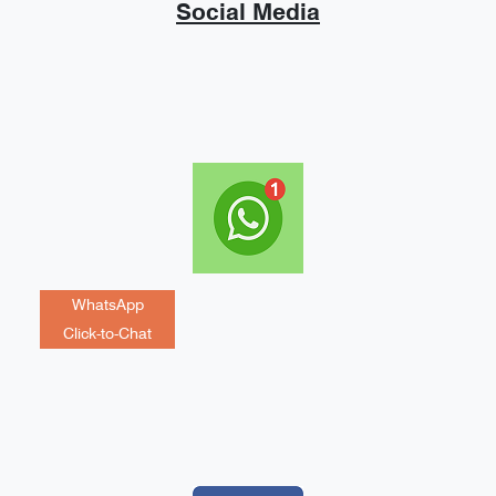
Social Media
WhatsApp
Click-to-Chat