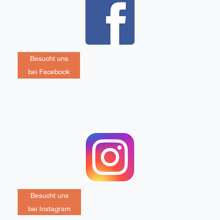
Besucht uns
bei Facebook
Besucht uns
bei Instagram