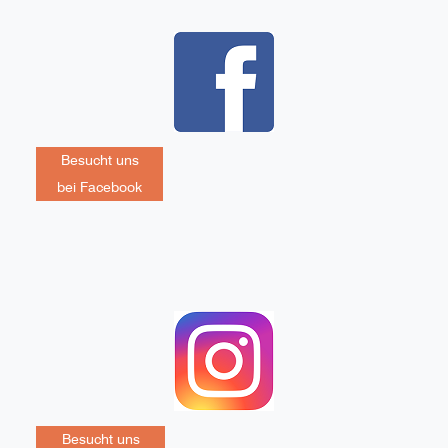
Besucht uns
bei Facebook
Besucht uns