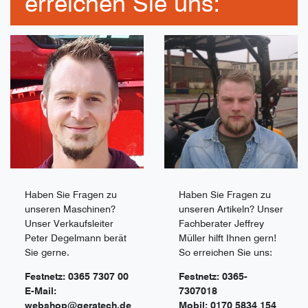
erreichen Sie uns:
Haben Sie Fragen zu
Haben Sie Fragen zu
unseren Maschinen?
unseren Artikeln? Unser
Unser Verkaufsleiter
Fachberater Jeffrey
Peter Degelmann berät
Müller hilft Ihnen gern!
Sie gerne.
So erreichen Sie uns:
Festnetz: 0365 7307 00
Festnetz: 0365-
E-Mail:
7307018
webshop@geratech.de
Mobil: 0170 5834 154