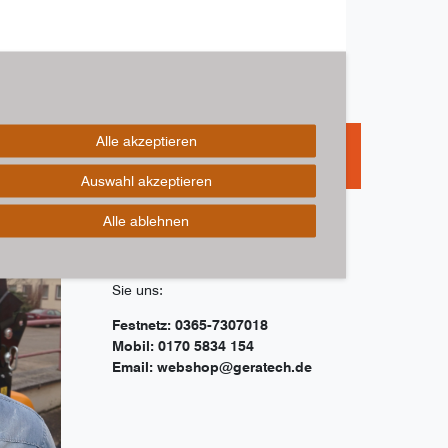
Alle akzeptieren
Auswahl akzeptieren
Alle ablehnen
Haben Sie Fragen zu unseren
Artikeln? Unser Fachberater Jeffrey
Müller hilft Ihnen gern! So erreichen
Sie uns:
Festnetz: 0365-7307018
Mobil: 0170 5834 154
Email: webshop@geratech.de