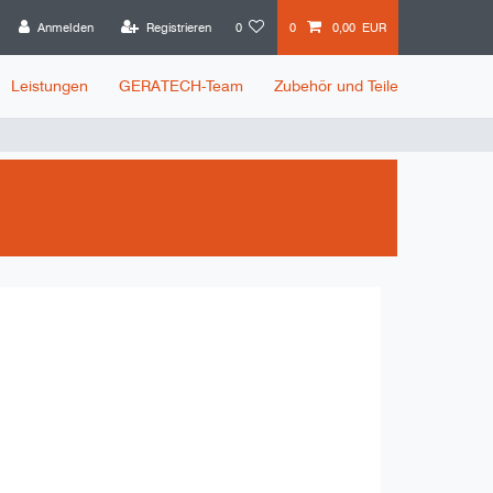
Anmelden
Registrieren
0
0
0,00 EUR
Leistungen
GERATECH-Team
Zubehör und Teile