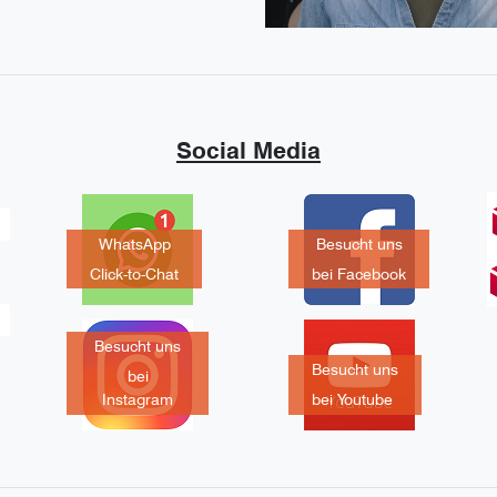
Social Media
WhatsApp
Besucht uns
Click-to-Chat
bei Facebook
Besucht uns
Besucht uns
bei
Instagram
bei Youtube