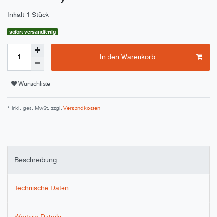
Inhalt
1
Stück
sofort versandfertig
In den Warenkorb
Wunschliste
* inkl. ges. MwSt. zzgl.
Versandkosten
Beschreibung
Technische Daten
Weitere Details