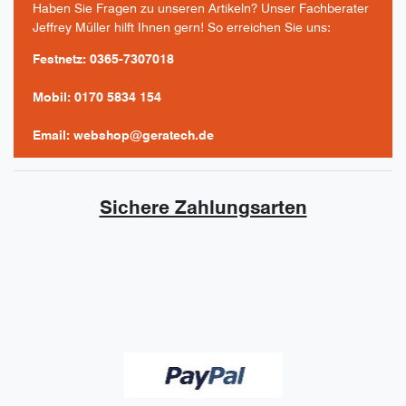
Haben Sie Fragen zu unseren Artikeln? Unser Fachberater
Jeffrey Müller hilft Ihnen gern! So erreichen Sie uns:
Festnetz: 0365-7307018
Mobil: 0170 5834 154
Email: webshop@geratech.de
Sichere Zahlungsarten