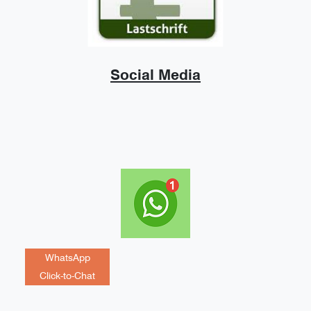
Social Media
WhatsApp
Click-to-Chat