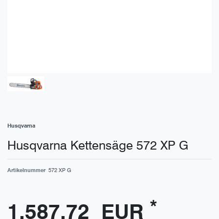
Husqvarna
Husqvarna Kettensäge 572 XP G
Artikelnummer
572 XP G
*
1.587,72 EUR