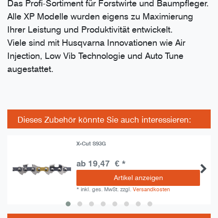
Das Profi-Sortiment für Forstwirte und Baumpfleger.
Alle XP Modelle wurden eigens zu Maximierung
Ihrer Leistung und Produktivität entwickelt.
Viele sind mit Husqvarna Innovationen wie Air
Injection, Low Vib Technologie und Auto Tune
augestattet.
Dieses Zubehör könnte Sie auch interessieren:
X-Cut S93G
ab 19,47 € *
Artikel anzeigen
*
inkl. ges. MwSt.
zzgl.
Versandkosten