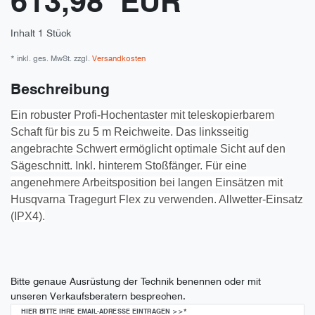
613,98 EUR
Inhalt
1
Stück
* inkl. ges. MwSt. zzgl.
Versandkosten
Beschreibung
Ein robuster Profi-Hochentaster mit teleskopierbarem
Schaft für bis zu 5 m Reichweite. Das linksseitig
angebrachte Schwert ermöglicht optimale Sicht auf den
Sägeschnitt. Inkl. hinterem Stoßfänger. Für eine
angenehmere Arbeitsposition bei langen Einsätzen mit
Husqvarna Tragegurt Flex zu verwenden. Allwetter-Einsatz
(IPX4).
Bitte genaue Ausrüstung der Technik benennen oder mit
unseren Verkaufsberatern besprechen.
HIER BITTE IHRE EMAIL-ADRESSE EINTRAGEN >>*