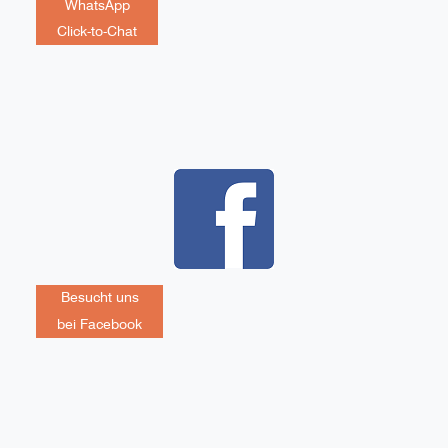
WhatsApp
Click-to-Chat
Besucht uns
bei Facebook