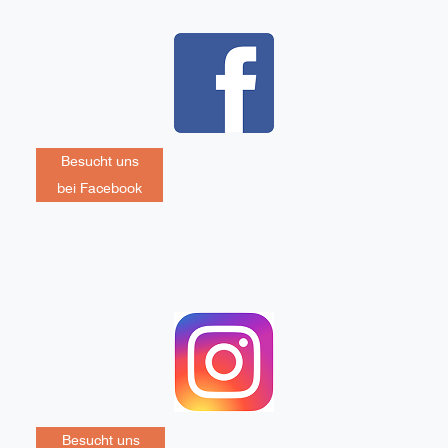
Besucht uns
bei Facebook
Besucht uns