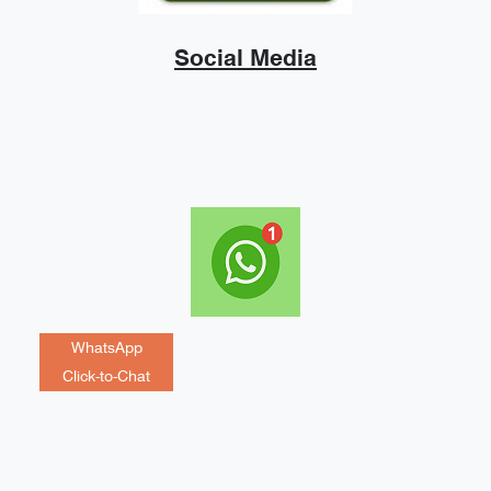
Social Media
WhatsApp
Click-to-Chat