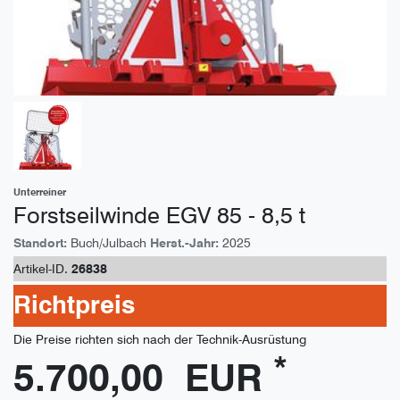
Unterreiner
Forstseilwinde EGV 85 - 8,5 t
Standort:
Buch/Julbach
Herst.-Jahr:
2025
Artikel-ID.
26838
Richtpreis
Die Preise richten sich nach der Technik-Ausrüstung
*
5.700,00 EUR