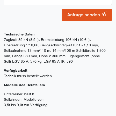
Anfrage senden
Technische Daten
Zugkraft 85 kN (8,5 t), Bremsleistung 106 kN (10,6 t),
Übersetzung 1:10,66, Seilgeschwindigkeit 0,51 - 1,10 m/s,
Seilaufnahme 13 mm/110 m, 14 mm/106 m Schildbreite 1.800
mm, Länge 680 mm, Höhe 2.300 mm, Eigengewicht (ohne
Seil) EGV 85 A: 570 kg, EGV 85 AHK: 590
Verfügbarkeit
Technik muss bestellt werden
Modelle des Herstellers
Unterreiner stellt 8
Seilwinden- Modelle von
3,5t bis 9,0t zur Verfügung