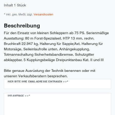
Inhalt
1
Stück
* inkl. ges. MwSt. zzgl.
Versandkosten
Beschreibung
Für den Einsatz von kleinen Schleppern ab 75 PS. Serienmäßige
Ausstattung: 80 m Forst-Spezialseil, HTP 13 mm, rechn.
Bruchkraft 22.947 kg, Halterung für Sappie/Axt, Halterung für
Motorsäge, Seileinlaufrolle unten, Anhängekupplung,
Totmannschaltung Sicherheitsbandbremse, Schutzgitter
abklappbar, 5 Kupplungsbeläge Dreipunktanbau Kat. II und III
Bitte genaue Ausrüstung der Technik benennen oder mit
unseren Verkaufsberatern besprechen.
HIER BITTE IHRE EMAIL-ADRESSE EINTRAGEN >>*
IHR ANFRAGE >>*