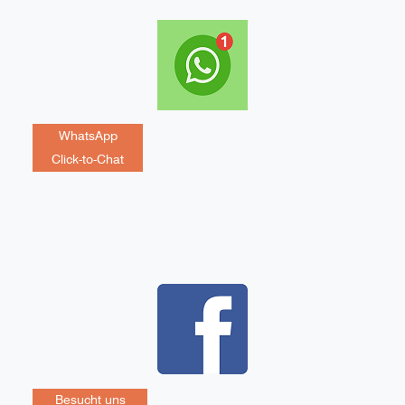
WhatsApp
Click-to-Chat
Besucht uns