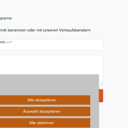
qvarna
chnik benennen oder mit unseren Verkaufsberatern
AGEN >>*
Anfrage senden
Alle akzeptieren
Auswahl akzeptieren
Alle ablehnen