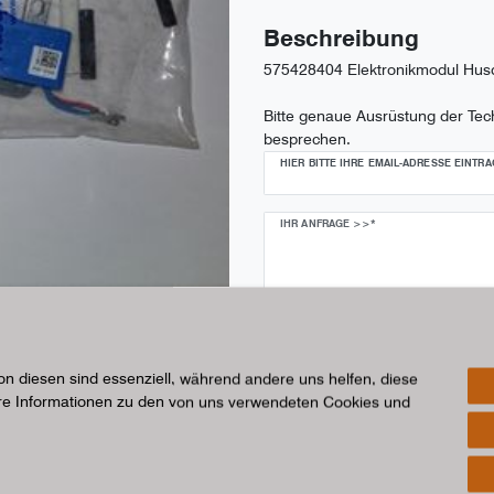
Beschreibung
575428404 Elektronikmodul Hus
Bitte genaue Ausrüstung der Te
besprechen.
HIER BITTE IHRE EMAIL-ADRESSE EINTR
IHR ANFRAGE >>*
on diesen sind essenziell, während andere uns helfen, diese
ere Informationen zu den von uns verwendeten Cookies und
Verfügbarkeit