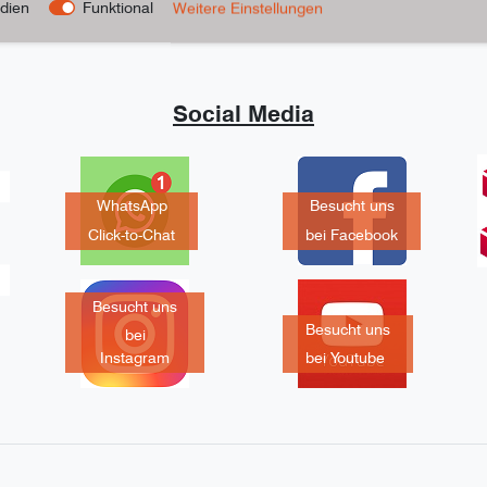
dien
Funktional
Weitere Einstellungen
Social Media
WhatsApp
Besucht uns
Click-to-Chat
bei Facebook
Besucht uns
Besucht uns
bei
Instagram
bei Youtube